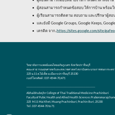
ผู้สอนสามารถกำหนดข้อสอบ ให้การบ้าน พร้อมให้
ผู้เรียนสามารถติดตาม สอบถาม และปรึกษาผู้ส
และยังมี Google Groups, Google Keeps, Google
เครดิต จาก..
https://sites.google.com/site/gaf
วิทยาลัยการแพทย์แผนไทยอภัยภูเบศร จังหวัดปราจีนบุรี
คณะสาธารณสุขศาสตร์และสหเวชศาสตร์ สถาบันพระบรมราชชนก กระทร
225 ม.11 ต.ไม้เค็ด อ.เมือง จ.ปราจีนบุรี 25230
เบอร์โทรศัพท์ : 037-4544-70,471
-------------------------------------------------------------------
Abhaibhubejhr College of Thai Traditional Medicine Prachinburi
Faculty of Pubic Health and Allied Health Sciences Praboromarajchan
225 M.11 Mai Khet, Muang Prachinburi, Prachin Buri, 25230
Tel . 037-4544-70 to 71