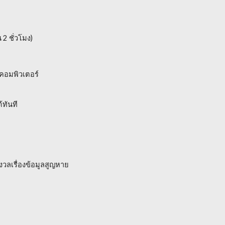
2 ชั่วโมง)
คอมพิวเตอร์
้ทันที
งวลเรื่องข้อมูลสูญหาย