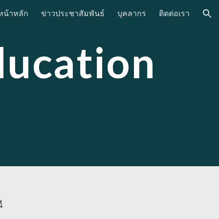
หน้าหลัก
ข่าวประชาสัมพันธ์
บุคลากร
ติดต่อเรา
ion
ducation
้