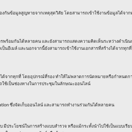
ป้องกันข้อมูลสูญหายจากเหตุสุดวิสัย โดยสามารถเข้าใช้งานข้อมูลได้จากท
รพร้อมกันได้หลายคน และยังสามารถแสดงความคิดเห็นระหว่างดำเนินกา
เป็นอีเมล์ และนอกจากนี้ยังสามารถเข้าใช้งานเอกสารที่สร้างได้จากทุกที่ 
้จากทุกที่ โดยอุปกรณ์ที่รอง ทำให้ไม่พลาดการนัดหมายหรือกำหนดการต
มารถใช้เป็นช่องทางในการประชุมในลักษณะออนไลน์
ation ซึ่งจัดเก็บออนไลน์ และสามารถทำงานร่วมกันได้หลายคน
บ มีประโยชน์ในการสร้างแบบสำรวจ หรือแม้กระทั้งนำไปใช้เป็นแบบเรีย