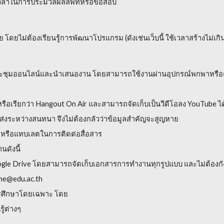
วลาในการประมวลผลลัพท์หรือข้อสอบ
ยไม่ต้องเรียนรู้การพัฒนาโปรแกรม (ดังเช่นเว็บนี้ ใช้เวลาสร้างไม่เกิน 
รประชุมออนไลน์และนำเสนองาน โดยสามารถใช้งานผ่านอุปกรณ์พกพาหรือ
เรียกว่า Hangout On Air และสามารถจัดเก็บเป็นวีดีโอลง YouTube ได
ส่งระหว่างสนทนา จึงไม่ต้องกลัวว่าข้อมูลสำคัญจะสูญหาย
พาหรือแทบเลตในการติดต่อสื่อสาร
นดังนี้
 Google Drive โดยสามารถจัดเก็บเอกสารการทำงานทุกรูปแบบ และไม่ต้องกั
ame@edu.ac.th
การศึกษาโดยเฉพาะ โดย
ู้ต่างๆ