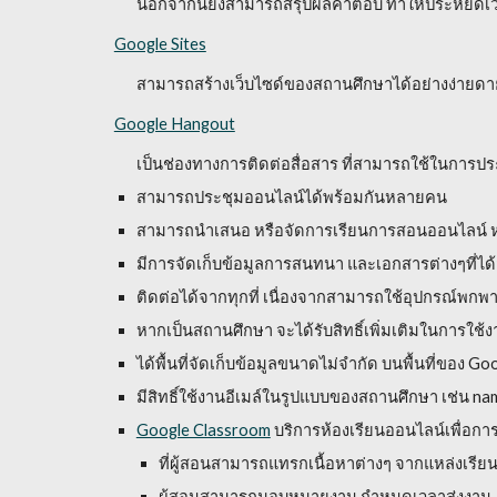
นอกจากนี้ยังสามารถสรุปผลคำตอบ ทำให้ประหยัดเ
Google Sites
สามารถสร้างเว็บไซด์ของสถานศึกษาได้อย่างง่ายดาย โด
Google Hangout
เป็นช่องทางการติดต่อสื่อสาร ที่สามารถใช้ในกา
สามารถประชุมออนไลน์ได้พร้อมกันหลายคน
สามารถนำเสนอ หรือจัดการเรียนการสอนออนไลน์ หรือ
มีการจัดเก็บข้อมูลการสนทนา และเอกสารต่างๆที่ได้
ติดต่อได้จากทุกที่ เนื่องจากสามารถใช้อุปกรณ์พก
หากเป็นสถานศึกษา จะได้รับสิทธิ์เพิ่มเติมในการใช้งา
ได้พื้นที่จัดเก็บข้อมูลขนาดไม่จำกัด บนพื้นที่ของ
มีสิทธิ์ใช้งานอีเมล์ในรูปแบบของสถานศึกษา เช่น n
Google Classroom
บริการห้องเรียนออนไลน์เพื่อ
ที่ผู้สอนสามารถแทรกเนื้อหาต่างๆ จากแหล่งเรียนร
ผู้สอนสามารถมอบหมายงาน กำหนดเวลาส่งงาน